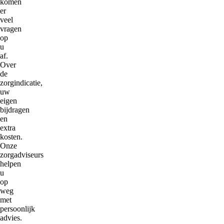
komen
er
veel
vragen
op
u
af.
Over
de
zorgindicatie,
uw
eigen
bijdragen
en
extra
kosten.
Onze
zorgadviseurs
helpen
u
op
weg
met
persoonlijk
advies.