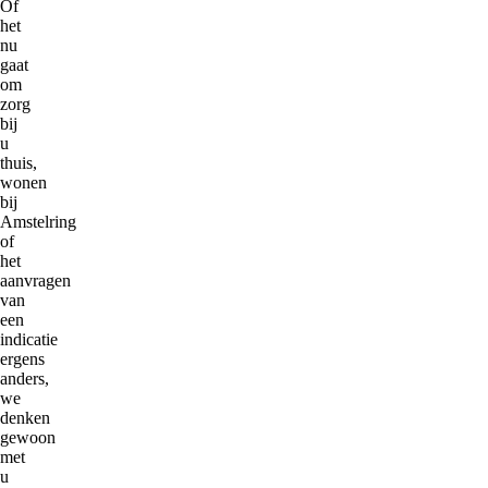
Of
het
nu
gaat
om
zorg
bij
u
thuis,
wonen
bij
Amstelring
of
het
aanvragen
van
een
indicatie
ergens
anders,
we
denken
gewoon
met
u