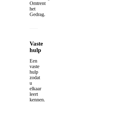
Omtrent
het
Gedrag.
Vaste
hulp
Een
vaste
hulp
zodat
u
elkaar
leert
kennen.