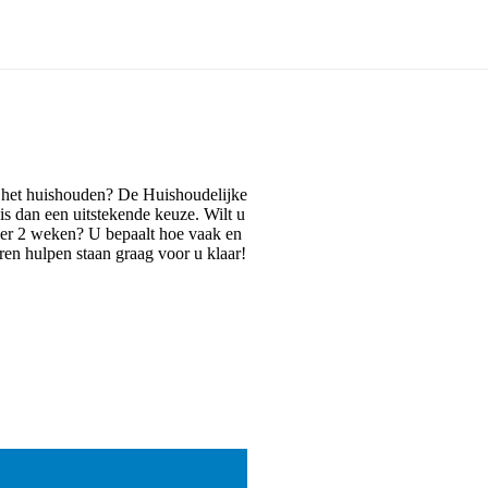
 het huishouden? De Huishoudelijke
s dan een uitstekende keuze. Wilt u
per 2 weken? U bepaalt hoe vaak en
ren hulpen staan graag voor u klaar!