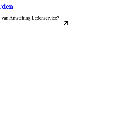
rden
id van Amstelring Ledenservice?