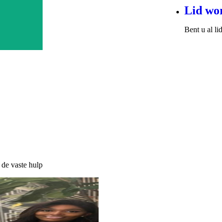
Lid wo
Bent u al l
 de vaste hulp