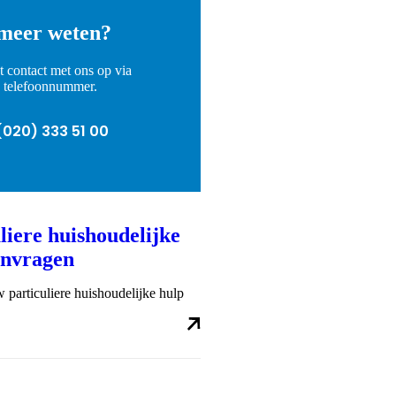
 meer weten?
 contact met ons op via
d telefoonnummer.
nnummer
(020) 333 51 00
liere huishoudelijke
anvragen
 particuliere huishoudelijke hulp