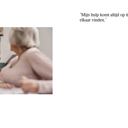
´Mijn hulp komt altijd op 
elkaar vinden.´