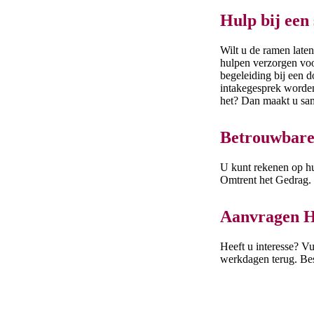
Hulp bij een
Wilt u de ramen late
hulpen verzorgen vo
begeleiding bij een 
intakegesprek worde
het? Dan maakt u sam
Betrouwbare
U kunt rekenen op hu
Omtrent het Gedrag. 
Aanvragen H
Heeft u interesse? V
werkdagen terug. Bes