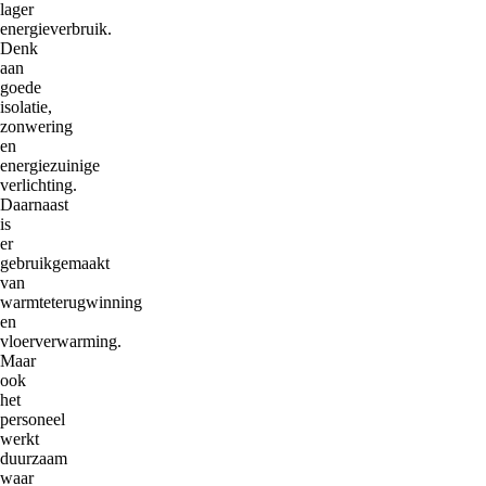
lager
energieverbruik.
Denk
aan
goede
isolatie,
zonwering
en
energiezuinige
verlichting.
Daarnaast
is
er
gebruikgemaakt
van
warmteterugwinning
en
vloerverwarming.
Maar
ook
het
personeel
werkt
duurzaam
waar