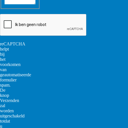
reCAPTCHA
helpt
bij
het
voorkomen
van
geautomatiseerde
formulier
spam.
De
knop
Verzenden
zal
worden
uitgeschakeld
totdat
u